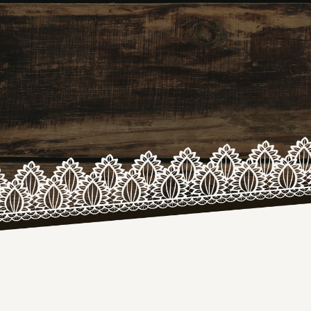
die Loba